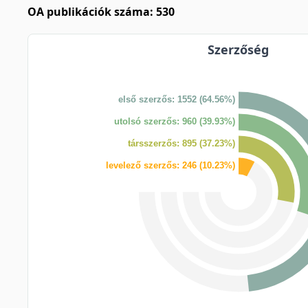
OA publikációk száma: 530
Szerzőség
első szerzős: 1552 (64.56%)
utolsó szerzős: 960 (39.93%)
társszerzős: 895 (37.23%)
levelező szerzős: 246 (10.23%)