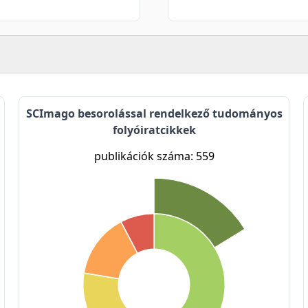
SCImago besorolással rendelkező tudományos
folyóiratcikkek
publikációk száma: 559