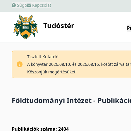
Súgó
Kapcsolat
Tudóstér
P
Tisztelt Kutatók!
A könyvtár 2026.08.10. és 2026.08.16. között zárva t
Köszönjük megértésüket!
Földtudományi Intézet - Publikáció
Publikációk száma: 2404