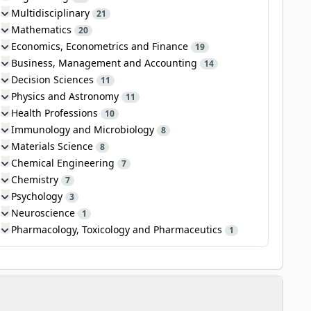
Multidisciplinary
21
Mathematics
20
Economics, Econometrics and Finance
19
Business, Management and Accounting
14
Decision Sciences
11
Physics and Astronomy
11
Health Professions
10
Immunology and Microbiology
8
Materials Science
8
Chemical Engineering
7
Chemistry
7
Psychology
3
Neuroscience
1
Pharmacology, Toxicology and Pharmaceutics
1