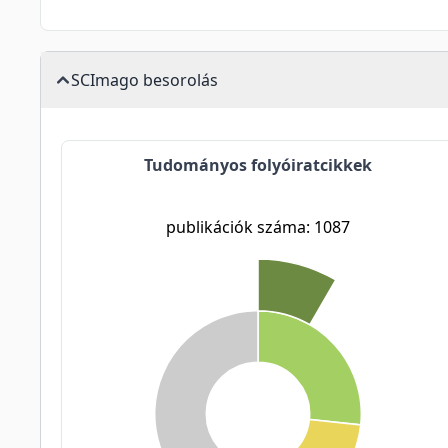
SCImago besorolás
Tudományos folyóiratcikkek
publikációk száma: 1087