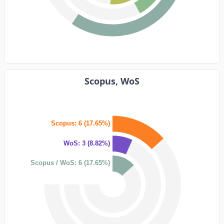
Scopus, WoS
Scopus: 6 (17.65%)
WoS: 3 (8.82%)
Scopus / WoS: 6 (17.65%)