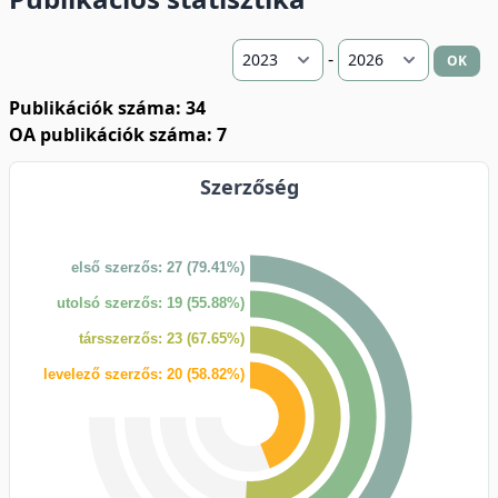
-
OK
Publikációk száma: 34
OA publikációk száma: 7
Szerzőség
első szerzős: 27 (79.41%)
utolsó szerzős: 19 (55.88%)
társszerzős: 23 (67.65%)
levelező szerzős: 20 (58.82%)