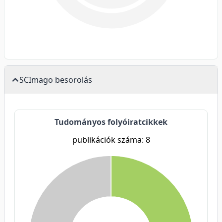
SCImago besorolás
Tudományos folyóiratcikkek
publikációk száma: 8