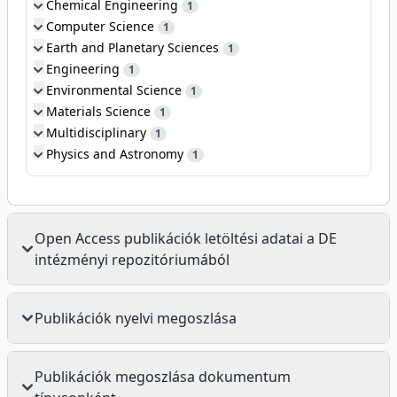
Chemical Engineering
1
Computer Science
1
Earth and Planetary Sciences
1
Engineering
1
Environmental Science
1
Materials Science
1
Multidisciplinary
1
Physics and Astronomy
1
Open Access publikációk letöltési adatai a DE
intézményi repozitóriumából
Publikációk nyelvi megoszlása
Publikációk megoszlása dokumentum