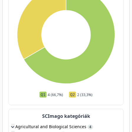
Q1
4 (66,7%)
Q2
2 (33,3%)
SCImago kategóriák
Agricultural and Biological Sciences
4