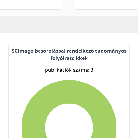
SCImago besorolással rendelkező tudományos
folyóiratcikkek
publikációk száma: 3