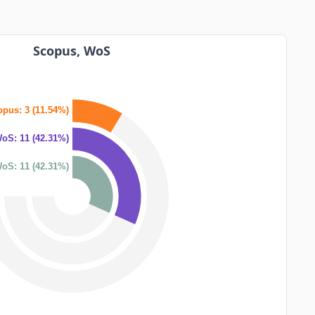
Scopus, WoS
pus: 3 (11.54%)
oS: 11 (42.31%)
oS: 11 (42.31%)