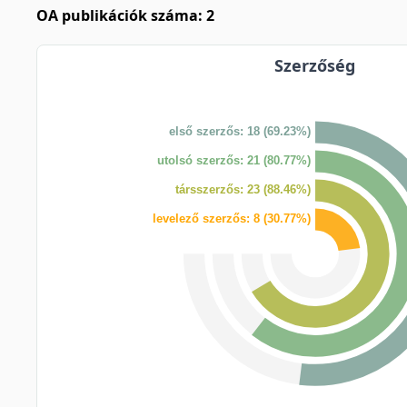
OA publikációk száma: 2
Szerzőség
első szerzős: 18 (69.23%)
utolsó szerzős: 21 (80.77%)
társszerzős: 23 (88.46%)
levelező szerzős: 8 (30.77%)