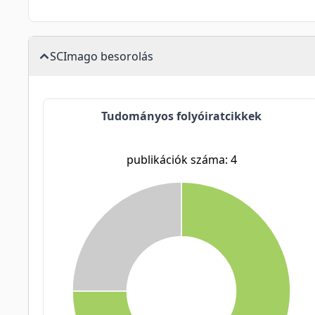
SCImago besorolás
Tudományos folyóiratcikkek
publikációk száma: 4