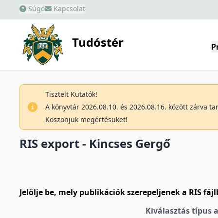
Súgó
Kapcsolat
Tudóstér
P
Tisztelt Kutatók!
A könyvtár 2026.08.10. és 2026.08.16. között zárva t
Köszönjük megértésüket!
RIS export - Kincses Gergő
Jelölje be, mely publikációk szerepeljenek a RIS fáj
Kiválasztás típus 