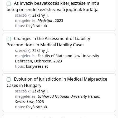
Az invazív beavatkozás kiterjesztése mint a
beteg önrendelkezéshez való jogának korlátja
szerző(k):
Zákány, J.
megjelenés:
Medetjur
, 2023
típus:
folyóiratcikk
Changes in the Assessment of Liability
Preconditions in Medical Liability Cases
szerző(k):
Zákány, J.
megjelenés:
Faculty of State and Law University
Debrecen, Debrecen
, 2023
típus:
könyvrészlet
Evolution of Jurisdiction in Medical Malpractice
Cases in Hungary
szerző(k):
Zákány, J.
megjelenés:
Uzhhorod National University Herald.
Series: Law
, 2023
típus:
folyóiratcikk