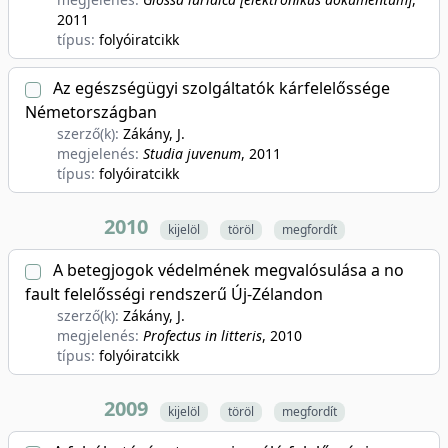
2011
típus:
folyóiratcikk
Az egészségügyi szolgáltatók kárfelelőssége
Németországban
szerző(k):
Zákány, J.
megjelenés:
Studia juvenum
, 2011
típus:
folyóiratcikk
2010
kijelöl
töröl
megfordít
A betegjogok védelmének megvalósulása a no
fault felelősségi rendszerű Új-Zélandon
szerző(k):
Zákány, J.
megjelenés:
Profectus in litteris
, 2010
típus:
folyóiratcikk
2009
kijelöl
töröl
megfordít