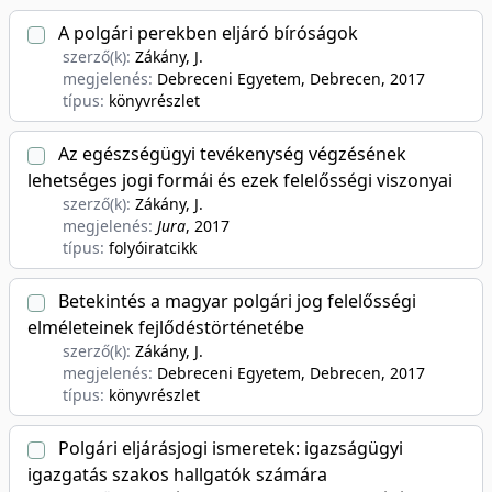
A polgári perekben eljáró bíróságok
szerző(k):
Zákány, J.
megjelenés:
Debreceni Egyetem, Debrecen
, 2017
típus:
könyvrészlet
Az egészségügyi tevékenység végzésének
lehetséges jogi formái és ezek felelősségi viszonyai
szerző(k):
Zákány, J.
megjelenés:
Jura
, 2017
típus:
folyóiratcikk
Betekintés a magyar polgári jog felelősségi
elméleteinek fejlődéstörténetébe
szerző(k):
Zákány, J.
megjelenés:
Debreceni Egyetem, Debrecen
, 2017
típus:
könyvrészlet
Polgári eljárásjogi ismeretek: igazságügyi
igazgatás szakos hallgatók számára