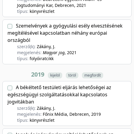
Jogtudományi Kar, Debrecen
, 2021
típus:
könyvrészlet
Szemelvények a gyógyulási esély elvesztésének
megítélésével kapcsolatban néhány európai
országból
szerző(k):
Zákány, J.
megjelenés:
Magyar jog
, 2021
típus:
folyóiratcikk
2019
kijelöl
töröl
megfordít
A békéltető testületi eljárás lehetőségei az
egészségügyi szolgáltatásokkal kapcsolatos
jogvitákban
szerző(k):
Zákány, J.
megjelenés:
Főnix Média, Debrecen
, 2019
típus:
könyvrészlet