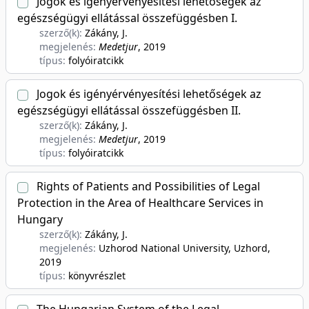
Jogok és igényérvényesítési lehetőségek az
egészségügyi ellátással összefüggésben I.
szerző(k):
Zákány, J.
megjelenés:
Medetjur
, 2019
típus:
folyóiratcikk
Jogok és igényérvényesítési lehetőségek az
egészségügyi ellátással összefüggésben II.
szerző(k):
Zákány, J.
megjelenés:
Medetjur
, 2019
típus:
folyóiratcikk
Rights of Patients and Possibilities of Legal
Protection in the Area of Healthcare Services in
Hungary
szerző(k):
Zákány, J.
megjelenés:
Uzhorod National University, Uzhord
,
2019
típus:
könyvrészlet