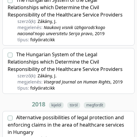
The Hungarian System of the Legal
Relationships which Determine the Civil
Responsibility of the Healthcare Service Providers
szerző(k):
Zákány, J.
megjelenés:
Naukovij visnik Uzhgorods'kogo
nacional'nogo unversitetu Serija pravo
, 2019
típus:
folyóiratcikk
The Hungarian System of the Legal
Relationships which Determine the Civil
Responsibility of the Healthcare Service Providers
szerző(k):
Zákány, J.
megjelenés:
Visegrad Journal on Human Rights
, 2019
típus:
folyóiratcikk
2018
kijelöl
töröl
megfordít
Alternative possibilities of legal protection and
enforcing claims in the area of healthcare services
in Hungary