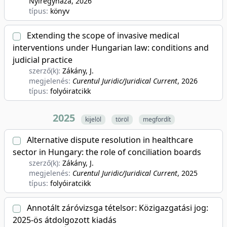
Nyíregyháza
, 2026
típus:
könyv
Extending the scope of invasive medical
interventions under Hungarian law: conditions and
judicial practice
szerző(k):
Zákány, J.
megjelenés:
Curentul Juridic/Juridical Current
, 2026
típus:
folyóiratcikk
2025
kijelöl
töröl
megfordít
Alternative dispute resolution in healthcare
sector in Hungary: the role of conciliation boards
szerző(k):
Zákány, J.
megjelenés:
Curentul Juridic/Juridical Current
, 2025
típus:
folyóiratcikk
Annotált záróvizsga tételsor: Közigazgatási jog:
2025-ös átdolgozott kiadás