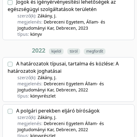
Jogok és igényérvényesítési lehetőségek az
egészségügyi szolgáltatások területén
szerző(k):
Zákány, J.
megjelenés:
Debreceni Egyetem, Állam- és
Jogtudományi Kar, Debrecen
, 2023
típus:
könyv
2022
kijelöl
töröl
megfordít
A határozatok típusai, tartalma és közlése: A
határozatok joghatásai
szerző(k):
Zákány, J.
megjelenés:
Debreceni Egyetem Állam- és
Jogtudományi Kar, Debrecen
, 2022
típus:
könyvrészlet
A polgári perekben eljáró bíróságok
szerző(k):
Zákány, J.
megjelenés:
Debreceni Egyetem Állam- és
Jogtudományi Kar, Debrecen
, 2022
típus:
könyvrészlet