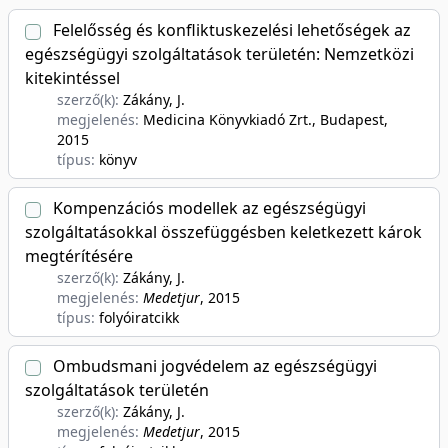
Felelősség és konfliktuskezelési lehetőségek az
egészségügyi szolgáltatások területén: Nemzetközi
kitekintéssel
szerző(k):
Zákány, J.
megjelenés:
Medicina Könyvkiadó Zrt., Budapest
,
2015
típus:
könyv
Kompenzációs modellek az egészségügyi
szolgáltatásokkal összefüggésben keletkezett károk
megtérítésére
szerző(k):
Zákány, J.
megjelenés:
Medetjur
, 2015
típus:
folyóiratcikk
Ombudsmani jogvédelem az egészségügyi
szolgáltatások területén
szerző(k):
Zákány, J.
megjelenés:
Medetjur
, 2015