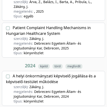
szerző(k):
Árva, Z., Balázs, I., Barta, A., Pribula, L.,
Zákány, J.
megjelenés:
, 2025
típus:
egyéb
Patient Complaint Handling Mechanisms in
Hungarian Healthcare System
szerző(k):
Zákány, J.
megjelenés:
Debreceni Egyetem Állam- és
Jogtudományi Kar, Debrecen
, 2025
típus:
könyvrészlet
2024
kijelöl
töröl
megfordít
A helyi önkormányzati képviselő jogállása és a
képviselő-testület működése
szerző(k):
Zákány, J.
megjelenés:
Debreceni Egyetem Állam- és
Jogtudományi Kar, Debrecen
, 2024
típus:
könyvrészlet