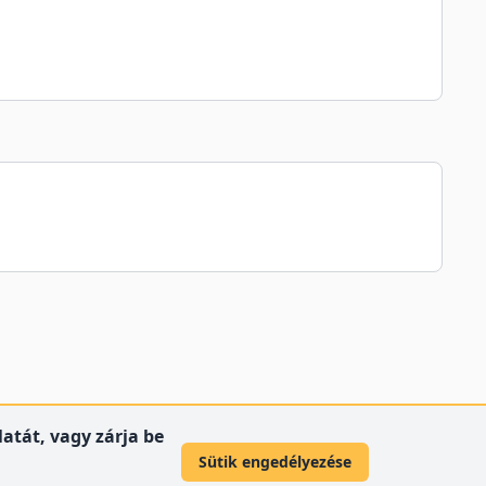
atát, vagy zárja be
Sütik engedélyezése