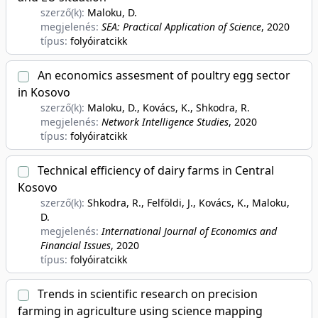
szerző(k):
Maloku, D.
megjelenés:
SEA: Practical Application of Science
, 2020
típus:
folyóiratcikk
An economics assesment of poultry egg sector
in Kosovo
szerző(k):
Maloku, D., Kovács, K., Shkodra, R.
megjelenés:
Network Intelligence Studies
, 2020
típus:
folyóiratcikk
Technical efficiency of dairy farms in Central
Kosovo
szerző(k):
Shkodra, R., Felföldi, J., Kovács, K., Maloku,
D.
megjelenés:
International Journal of Economics and
Financial Issues
, 2020
típus:
folyóiratcikk
Trends in scientific research on precision
farming in agriculture using science mapping