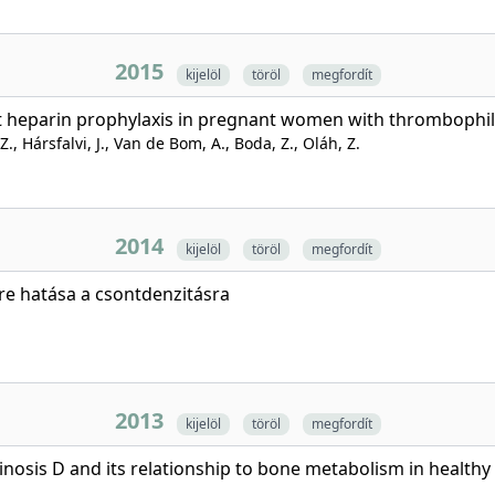
2015
kijelöl
töröl
megfordít
 heparin prophylaxis in pregnant women with thrombophil
 Z., Hársfalvi, J., Van de Bom, A., Boda, Z., Oláh, Z.
2014
kijelöl
töröl
megfordít
re hatása a csontdenzitásra
2013
kijelöl
töröl
megfordít
inosis D and its relationship to bone metabolism in healt