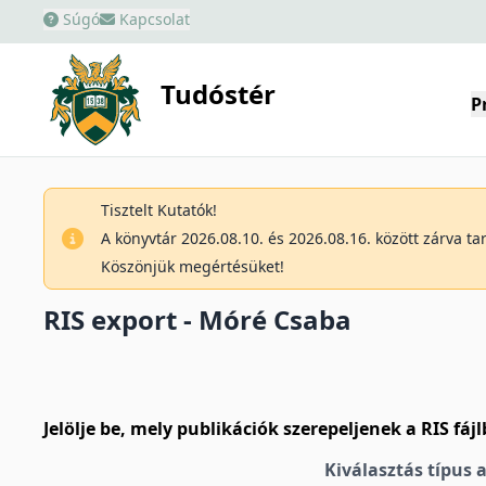
Súgó
Kapcsolat
Tudóstér
P
Tisztelt Kutatók!
A könyvtár 2026.08.10. és 2026.08.16. között zárva t
Köszönjük megértésüket!
RIS export - Móré Csaba
Jelölje be, mely publikációk szerepeljenek a RIS fáj
Kiválasztás típus 