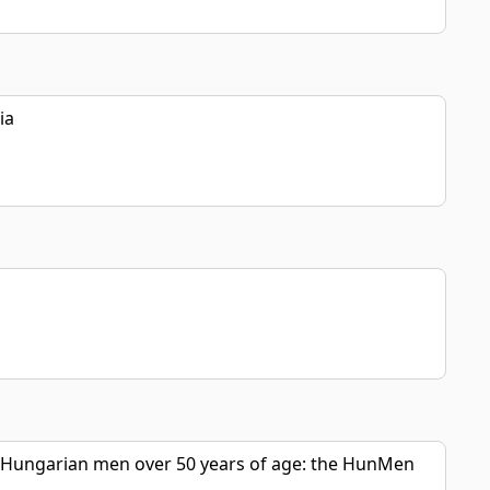
ia
hy Hungarian men over 50 years of age: the HunMen