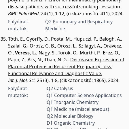
disease patients with successful smoking cessation.
BMC Pulm Med.
24 (1), 1-12, (cikkazonosító: 411), 2024.
Folyóirat-
Q2 Pulmonary and Respiratory
mutatók:
Medicine
Tóth, E.
,
Györffy, D.
,
Posta, M.
,
Hupuczi, P.
,
Balogh, A.
,
Szalai, G.
,
Orosz, G. B.
,
Orosz, L.
,
Szilágyi, A.
,
Oravecz,
O.
,
Veress, L.
,
Nagy, S.
,
Török, O.
,
Murthi, P.
,
Erez, O.
,
Papp, Z.
,
Ács, N.
,
Than, N. G.
:
Decreased Expression of
Placental Proteins in Recurrent Pregnancy Loss:
Functional Relevance and Diagnostic Value.
Int. J. Mol. Sci.
25 (3), 1-8, (cikkazonosító: 1865), 2024.
Folyóirat-
Q2 Catalysis
mutatók:
Q1 Computer Science Applications
Q1 Inorganic Chemistry
Q1 Medicine (miscellaneous)
Q2 Molecular Biology
D1 Organic Chemistry