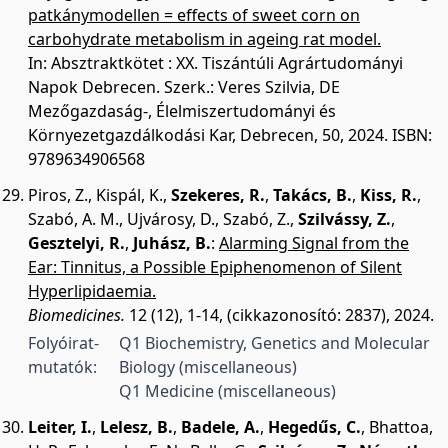
patkánymodellen = effects of sweet corn on
carbohydrate metabolism in ageing rat model.
In: Absztraktkötet : XX. Tiszántúli Agrártudományi
Napok Debrecen. Szerk.: Veres Szilvia, DE
Mezőgazdaság-, Élelmiszertudományi és
Környezetgazdálkodási Kar, Debrecen, 50, 2024. ISBN:
9789634906568
Piros, Z.
,
Kispál, K.
,
Szekeres, R.
,
Takács, B.
,
Kiss, R.
,
Szabó, A. M.
,
Ujvárosy, D.
,
Szabó, Z.
,
Szilvássy, Z.
,
Gesztelyi, R.
,
Juhász, B.
:
Alarming Signal from the
Ear: Tinnitus, a Possible Epiphenomenon of Silent
Hyperlipidaemia.
Biomedicines.
12 (12), 1-14, (cikkazonosító: 2837), 2024.
Folyóirat-
Q1 Biochemistry, Genetics and Molecular
mutatók:
Biology (miscellaneous)
Q1 Medicine (miscellaneous)
Leiter, I.
,
Lelesz, B.
,
Badele, A.
,
Hegedűs, C.
,
Bhattoa,