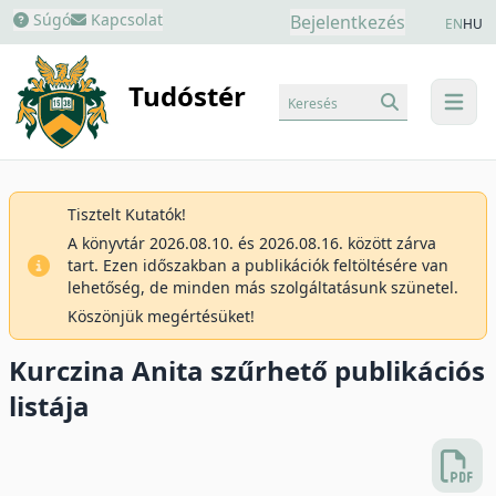
Súgó
Kapcsolat
Bejelentkezés
EN
HU
Tudóstér
Keresés
menu
Tisztelt Kutatók!
A könyvtár 2026.08.10. és 2026.08.16. között zárva
tart. Ezen időszakban a publikációk feltöltésére van
lehetőség, de minden más szolgáltatásunk szünetel.
Köszönjük megértésüket!
Kurczina Anita szűrhető publikációs
listája