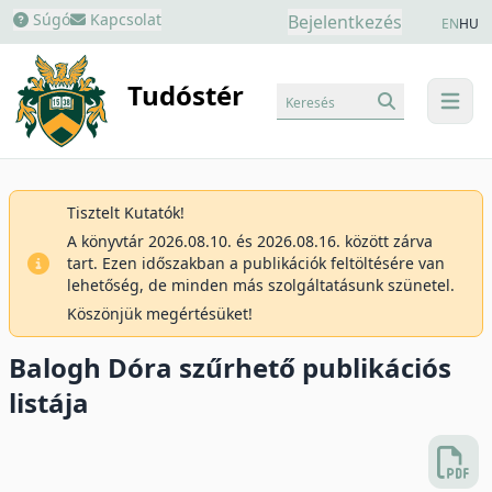
Súgó
Kapcsolat
Bejelentkezés
EN
HU
Tudóstér
Keresés
menu
Tisztelt Kutatók!
A könyvtár 2026.08.10. és 2026.08.16. között zárva
tart. Ezen időszakban a publikációk feltöltésére van
lehetőség, de minden más szolgáltatásunk szünetel.
Köszönjük megértésüket!
Balogh Dóra szűrhető publikációs
listája