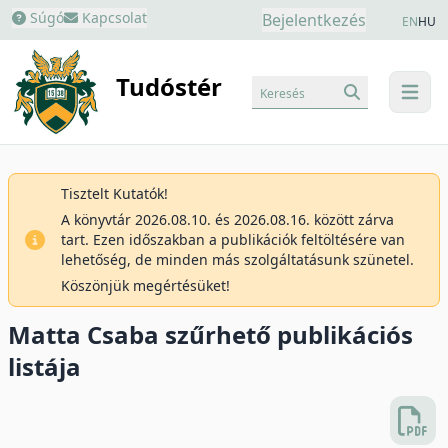
Súgó
Kapcsolat
Bejelentkezés
EN
HU
Tudóstér
Keresés
menu
Tisztelt Kutatók!
A könyvtár 2026.08.10. és 2026.08.16. között zárva
tart. Ezen időszakban a publikációk feltöltésére van
lehetőség, de minden más szolgáltatásunk szünetel.
Köszönjük megértésüket!
Matta Csaba szűrhető publikációs
listája