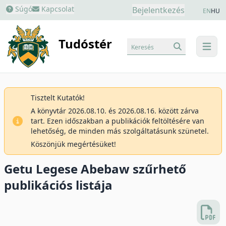
Súgó
Kapcsolat
Bejelentkezés
EN
HU
Tudóstér
Keresés
menu
Tisztelt Kutatók!
A könyvtár 2026.08.10. és 2026.08.16. között zárva
tart. Ezen időszakban a publikációk feltöltésére van
lehetőség, de minden más szolgáltatásunk szünetel.
Köszönjük megértésüket!
Getu Legese Abebaw szűrhető
publikációs listája