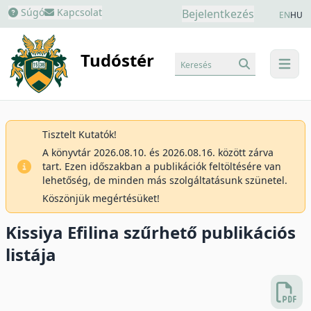
Súgó
Kapcsolat
Bejelentkezés
EN
HU
Tudóstér
Keresés
menu
Tisztelt Kutatók!
A könyvtár 2026.08.10. és 2026.08.16. között zárva
tart. Ezen időszakban a publikációk feltöltésére van
lehetőség, de minden más szolgáltatásunk szünetel.
Köszönjük megértésüket!
Kissiya Efilina szűrhető publikációs
listája