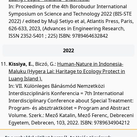
In: Proceedings of the 4th Borobudur International
Symposium on Science and Technology 2022 (BIS-STE
2022) / edited by Muji Setiyo et al, Atlantis Press, Paris,
626-633, 2023, (Advances in Engineering Research,
ISSN 2352-5401 ; 225) ISBN: 9789464632842
2022
Kissiya, E.
,
Biczó, G.
:
Human-Nature in Indonesia-
Maluku (Hygera Lai: Haritage to Ecology Protect in
Luang Island ).
In: VII. Különleges Bánásmód Nemzetközi
Interdiszciplináris Konferencia = 7th International
Interdisciplinary Conference about Special Treatment:
Program- és absztraktkötet = Program and Abstract
Volume. Szerk.: Mező Katalin, Mező Ferenc, Debreceni
Egyetem, Debrecen, 103, 2022. ISBN: 9789634904212