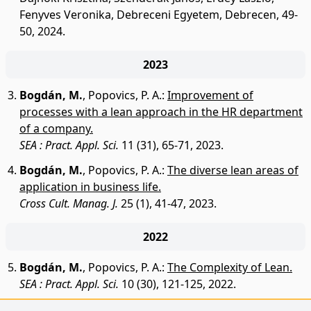
Fenyves Veronika, Debreceni Egyetem, Debrecen, 49-
50, 2024.
2023
Bogdán, M.
,
Popovics, P. A.
:
Improvement of
processes with a lean approach in the HR department
of a company.
SEA : Pract. Appl. Sci.
11 (31), 65-71, 2023.
Bogdán, M.
,
Popovics, P. A.
:
The diverse lean areas of
application in business life.
Cross Cult. Manag. J.
25 (1), 41-47, 2023.
2022
Bogdán, M.
,
Popovics, P. A.
:
The Complexity of Lean.
SEA : Pract. Appl. Sci.
10 (30), 121-125, 2022.