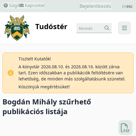
Súgó
Kapcsolat
Bejelentkezés
EN
HU
Tudóstér
Keresés
menu
Tisztelt Kutatók!
A könyvtár 2026.08.10. és 2026.08.16. között zárva
tart. Ezen időszakban a publikációk feltöltésére van
lehetőség, de minden más szolgáltatásunk szünetel.
Köszönjük megértésüket!
Bogdán Mihály szűrhető
publikációs listája