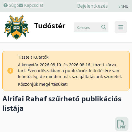
Súgó
Kapcsolat
Bejelentkezés
EN
HU
Tudóstér
Keresés
menu
Tisztelt Kutatók!
A könyvtár 2026.08.10. és 2026.08.16. között zárva
tart. Ezen időszakban a publikációk feltöltésére van
lehetőség, de minden más szolgáltatásunk szünetel.
Köszönjük megértésüket!
Alrifai Rahaf szűrhető publikációs
listája