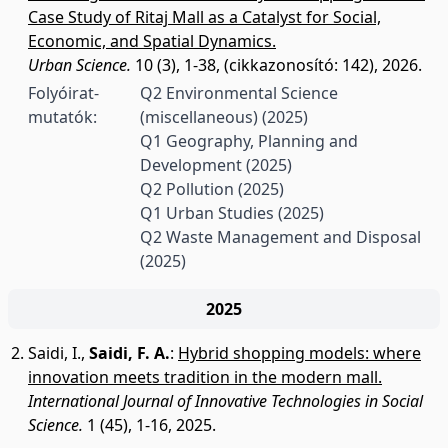
Case Study of Ritaj Mall as a Catalyst for Social,
Economic, and Spatial Dynamics.
Urban Science.
10 (3), 1-38, (cikkazonosító: 142), 2026.
Folyóirat-
Q2 Environmental Science
mutatók:
(miscellaneous)
(2025)
Q1 Geography, Planning and
Development
(2025)
Q2 Pollution
(2025)
Q1 Urban Studies
(2025)
Q2 Waste Management and Disposal
(2025)
2025
Saidi, I.
,
Saidi, F. A.
:
Hybrid shopping models: where
innovation meets tradition in the modern mall.
International Journal of Innovative Technologies in Social
Science.
1 (45), 1-16, 2025.