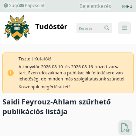
Súgó
Kapcsolat
Bejelentkezés
EN
HU
Tudóstér
Keresés
menu
Tisztelt Kutatók!
A könyvtár 2026.08.10. és 2026.08.16. között zárva
tart. Ezen időszakban a publikációk feltöltésére van
lehetőség, de minden más szolgáltatásunk szünetel.
Köszönjük megértésüket!
Saidi Feyrouz-Ahlam szűrhető
publikációs listája