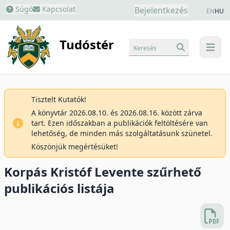
Súgó
Kapcsolat
Bejelentkezés
EN
HU
Tudóstér
Keresés
menu
Tisztelt Kutatók!
A könyvtár 2026.08.10. és 2026.08.16. között zárva
tart. Ezen időszakban a publikációk feltöltésére van
lehetőség, de minden más szolgáltatásunk szünetel.
Köszönjük megértésüket!
Korpás Kristóf Levente szűrhető
publikációs listája