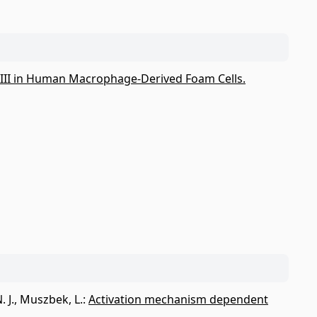
FXIII in Human Macrophage-Derived Foam Cells.
 J.
,
Muszbek, L.
:
Activation mechanism dependent