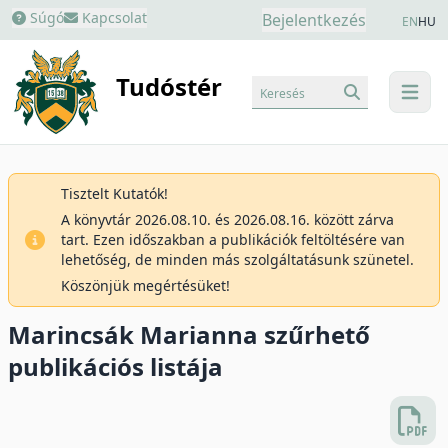
Súgó
Kapcsolat
Bejelentkezés
EN
HU
Tudóstér
Keresés
menu
Tisztelt Kutatók!
A könyvtár 2026.08.10. és 2026.08.16. között zárva
tart. Ezen időszakban a publikációk feltöltésére van
lehetőség, de minden más szolgáltatásunk szünetel.
Köszönjük megértésüket!
Marincsák Marianna szűrhető
publikációs listája