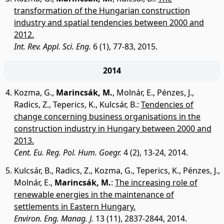
transformation of the Hungarian construction
industry and spatial tendencies between 2000 and
2012.
Int. Rev. Appl. Sci. Eng.
6 (1), 77-83, 2015.
2014
Kozma, G.
,
Marincsák, M.
,
Molnár, E.
,
Pénzes, J.
,
Radics, Z.
,
Teperics, K.
,
Kulcsár, B.
:
Tendencies of
change concerning business organisations in the
construction industry in Hungary between 2000 and
2013.
Cent. Eu. Reg. Pol. Hum. Goegr.
4 (2), 13-24, 2014.
Kulcsár, B.
,
Radics, Z.
,
Kozma, G.
,
Teperics, K.
,
Pénzes, J.
,
Molnár, E.
,
Marincsák, M.
:
The increasing role of
renewable energies in the maintenance of
settlements in Eastern Hungary.
Environ. Eng. Manag. J.
13 (11), 2837-2844, 2014.