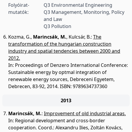
Folyóirat-
Q3 Environmental Engineering
mutatók:
Q3 Management, Monitoring, Policy
and Law
Q3 Pollution
Kozma, G.
,
Marincsák, M.
,
Kulcsár, B.
:
The
transformation of the hungarian construction
industry and spatial tendencies between 2000 and
2012.
In: Proceedings of Denzero International Conference:
Sustainable energy by optmal integration of
renewable energy sources, Debreceni Egyetem,
Debrecen, 83-92, 2014. ISBN: 9789634737360
2013
Marincsák, M.
:
Improvement of old industrial areas.
In: Regional development and cross-border
cooperation. Coord.: Alexandru Ilies, Zoltán Kovács,