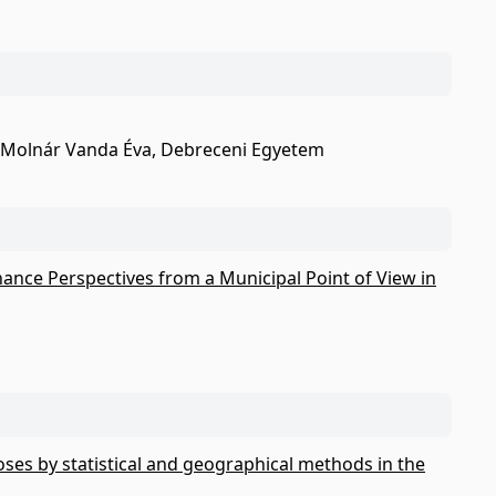
iha-Molnár Vanda Éva, Debreceni Egyetem
ance Perspectives from a Municipal Point of View in
ses by statistical and geographical methods in the