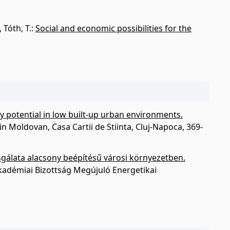
,
Tóth, T.
:
Social and economic possibilities for the
gy potential in low built-up urban environments.
n Moldovan, Casa Cartii de Stiinta, Cluj-Napoca, 369-
zsgálata alacsony beépítésű városi környezetben.
Akadémiai Bizottság Megújuló Energetikai