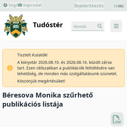
Súgó
Kapcsolat
Bejelentkezés
EN
HU
Tudóstér
Keresés
menu
Tisztelt Kutatók!
A könyvtár 2026.08.10. és 2026.08.16. között zárva
tart. Ezen időszakban a publikációk feltöltésére van
lehetőség, de minden más szolgáltatásunk szünetel.
Köszönjük megértésüket!
Béresova Monika szűrhető
publikációs listája