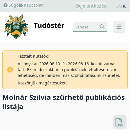
Súgó
Kapcsolat
Bejelentkezés
EN
HU
Tudóstér
Keresés
menu
Tisztelt Kutatók!
A könyvtár 2026.08.10. és 2026.08.16. között zárva
tart. Ezen időszakban a publikációk feltöltésére van
lehetőség, de minden más szolgáltatásunk szünetel.
Köszönjük megértésüket!
Molnár Szilvia szűrhető publikációs
listája