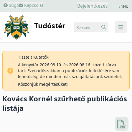
Súgó
Kapcsolat
Bejelentkezés
EN
HU
Tudóstér
Keresés
menu
Tisztelt Kutatók!
A könyvtár 2026.08.10. és 2026.08.16. között zárva
tart. Ezen időszakban a publikációk feltöltésére van
lehetőség, de minden más szolgáltatásunk szünetel.
Köszönjük megértésüket!
Kovács Kornél szűrhető publikációs
listája