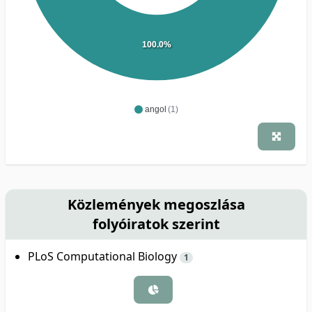
100.0%
angol
(1)
Közlemények megoszlása
folyóiratok szerint
PLoS Computational Biology
1