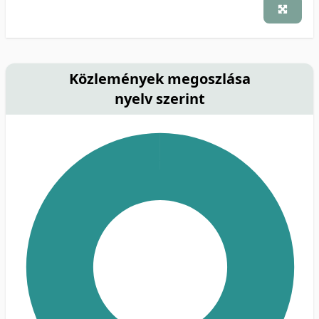
Közlemények megoszlása
nyelv szerint