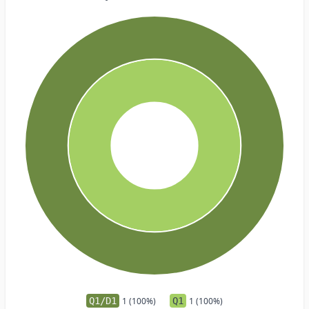
Q1/D1
1 (100%)
Q1
1 (100%)