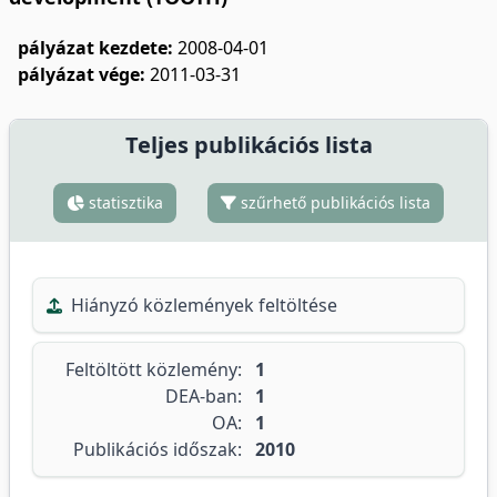
pályázat kezdete:
2008-04-01
pályázat vége:
2011-03-31
Teljes publikációs lista
statisztika
szűrhető publikációs lista
Hiányzó közlemények feltöltése
Feltöltött közlemény:
1
DEA-ban:
1
OA:
1
Publikációs időszak:
2010