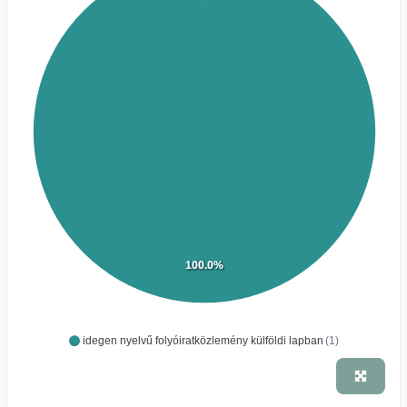
100.0%
idegen nyelvű folyóiratközlemény külföldi lapban
(1)