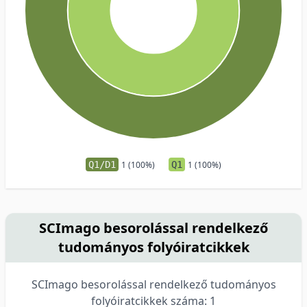
Q1/D1
1 (100%)
Q1
1 (100%)
SCImago besorolással rendelkező
tudományos folyóiratcikkek
SCImago besorolással rendelkező tudományos
folyóiratcikkek száma: 1