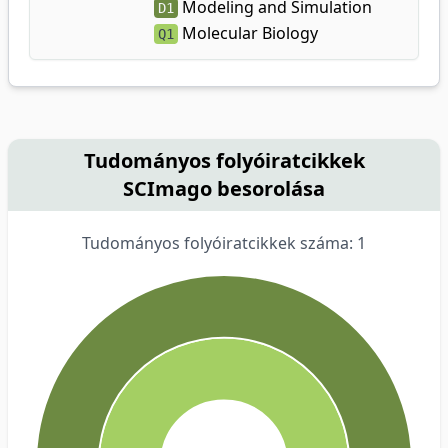
Modeling and Simulation
D1
Molecular Biology
Q1
Tudományos folyóiratcikkek
SCImago besorolása
Tudományos folyóiratcikkek száma: 1