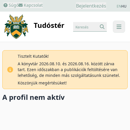
Súgó
Kapcsolat
Bejelentkezés
EN
HU
Tudóstér
Keresés
menu
Tisztelt Kutatók!
A könyvtár 2026.08.10. és 2026.08.16. között zárva
tart. Ezen időszakban a publikációk feltöltésére van
lehetőség, de minden más szolgáltatásunk szünetel.
Köszönjük megértésüket!
A profil nem aktív