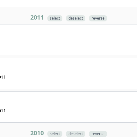
2011
select
deselect
reverse
011
011
2010
select
deselect
reverse