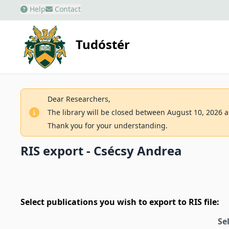
Help
Contact
Tudóstér
Dear Researchers,
The library will be closed between August 10, 2026 an
Thank you for your understanding.
RIS export - Csécsy Andrea
Select publications you wish to export to RIS file:
Se