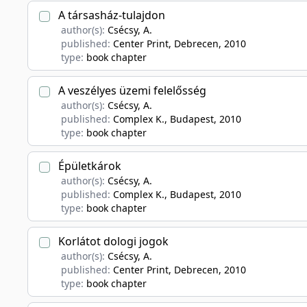
A társasház-tulajdon
author(s):
Csécsy, A.
published:
Center Print, Debrecen
, 2010
type:
book chapter
A veszélyes üzemi felelősség
author(s):
Csécsy, A.
published:
Complex K., Budapest
, 2010
type:
book chapter
Épületkárok
author(s):
Csécsy, A.
published:
Complex K., Budapest
, 2010
type:
book chapter
Korlátot dologi jogok
author(s):
Csécsy, A.
published:
Center Print, Debrecen
, 2010
type:
book chapter