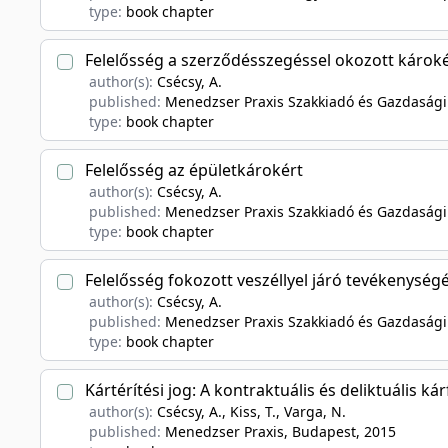
type:
book chapter
Felelősség a szerződésszegéssel okozott károk
author(s):
Csécsy, A.
published:
Menedzser Praxis Szakkiadó és Gazdasági
type:
book chapter
Felelősség az épületkárokért
author(s):
Csécsy, A.
published:
Menedzser Praxis Szakkiadó és Gazdasági
type:
book chapter
Felelősség fokozott veszéllyel járó tevékenységé
author(s):
Csécsy, A.
published:
Menedzser Praxis Szakkiadó és Gazdasági
type:
book chapter
Kártérítési jog: A kontraktuális és deliktuális ká
author(s):
Csécsy, A., Kiss, T., Varga, N.
published:
Menedzser Praxis, Budapest
, 2015