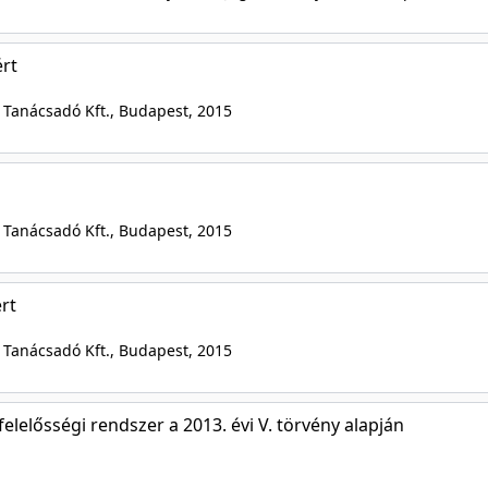
ért
 Tanácsadó Kft., Budapest
, 2015
 Tanácsadó Kft., Budapest
, 2015
rt
 Tanácsadó Kft., Budapest
, 2015
rfelelősségi rendszer a 2013. évi V. törvény alapján