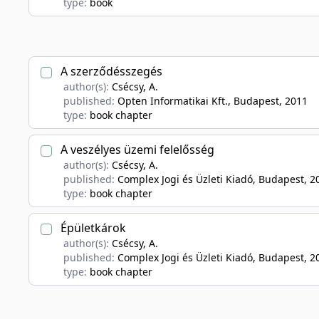
type:
book
A szerződésszegés
author(s):
Csécsy, A.
published:
Opten Informatikai Kft., Budapest
, 2011
type:
book chapter
A veszélyes üzemi felelősség
author(s):
Csécsy, A.
published:
Complex Jogi és Üzleti Kiadó, Budapest
, 2
type:
book chapter
Épületkárok
author(s):
Csécsy, A.
published:
Complex Jogi és Üzleti Kiadó, Budapest
, 2
type:
book chapter