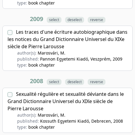
type:
book chapter
2009
select
deselect
reverse
Les traces d'une écriture autobiographique dans
les notices du Grand Dictionnaire Universel du XIXe
siècle de Pierre Larousse
author(s):
Marosvári, M.
published:
Pannon Egyetemi Kiadó, Veszprém
, 2009
type:
book chapter
2008
select
deselect
reverse
Sexualité régulière et sexualité déviante dans le
Grand Dictionnaire Universel du XIXe siècle de
Pierre Larousse
author(s):
Marosvári, M.
published:
Kossuth Egyetemi Kiadó, Debrecen
, 2008
type:
book chapter