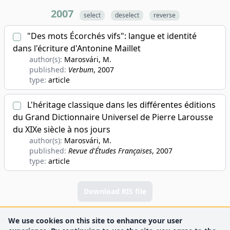
2007
select
deselect
reverse
"Des mots Écorchés vifs": langue et identité
dans l'écriture d'Antonine Maillet
author(s):
Marosvári, M.
published:
Verbum
, 2007
type:
article
L'héritage classique dans les différentes éditions
du Grand Dictionnaire Universel de Pierre Larousse
du XIXe siècle à nos jours
author(s):
Marosvári, M.
published:
Revue d'Études Françaises
, 2007
type:
article
Download RIS file
We use cookies on this site to enhance your user