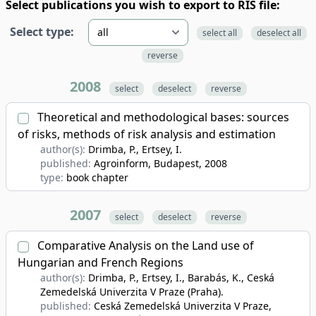
Select publications you wish to export to RIS file:
Select type:
select all
deselect all
reverse
2008
select
deselect
reverse
Theoretical and methodological bases: sources
of risks, methods of risk analysis and estimation
author(s):
Drimba, P., Ertsey, I.
published:
Agroinform, Budapest
, 2008
type:
book chapter
2007
select
deselect
reverse
Comparative Analysis on the Land use of
Hungarian and French Regions
author(s):
Drimba, P., Ertsey, I., Barabás, K., Ceská
Zemedelská Univerzita V Praze (Praha).
published:
Ceská Zemedelská Univerzita V Praze,