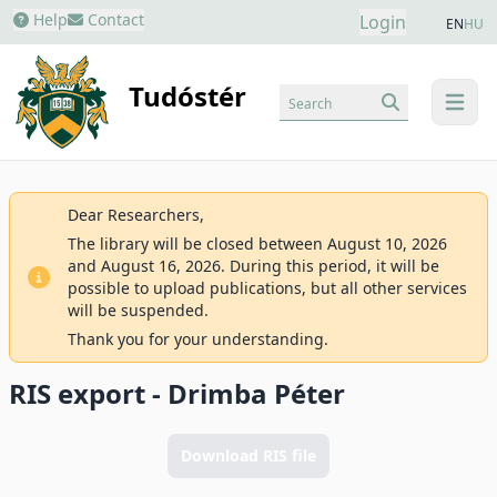
Help
Contact
Login
EN
HU
Tudóstér
Search
menu
Dear Researchers,
The library will be closed between August 10, 2026
and August 16, 2026. During this period, it will be
possible to upload publications, but all other services
will be suspended.
Thank you for your understanding.
RIS export - Drimba Péter
Download RIS file