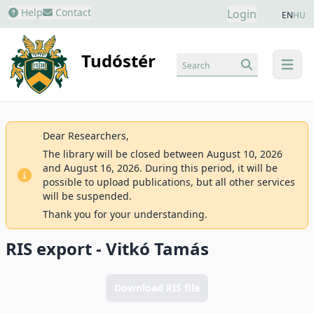
Help
Contact
Login
EN
HU
Tudóstér
Search
menu
Dear Researchers,
The library will be closed between August 10, 2026
and August 16, 2026. During this period, it will be
possible to upload publications, but all other services
will be suspended.
Thank you for your understanding.
RIS export - Vitkó Tamás
Download RIS file