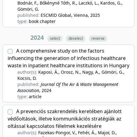
Bodnár, F., Bőkényné Tóth, R., Laczkó, L., Kardos, G.,
Gömöri, G.
published:
ESCMID Global, Vienna
, 2025
type:
book chapter
2024
select
deselect
reverse
A comprehensive study on the factors
influencing the generation of infectious healthcare
waste in inpatient healthcare institutions in Hungary
author(s):
Kaposi, Á., Orosz, N., Nagy, A., Gömöri, G.,
Kocsis, D.
published:
Journal Of The Air & Waste Management
Association
, 2024
type:
article
A prevenciós szakrendelés keretében ajánlott
védőoltások, illetve kommunikációs stratégiák az
oltással kapcsolatos félelmek kezelésére
author(s):
Fazekas-Pongor, V., Fehér, Á., Major, D.,