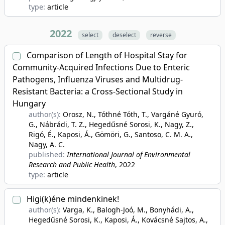
type:
article
2022
select
deselect
reverse
Comparison of Length of Hospital Stay for
Community-Acquired Infections Due to Enteric
Pathogens, Influenza Viruses and Multidrug-
Resistant Bacteria: a Cross-Sectional Study in
Hungary
author(s):
Orosz, N., Tóthné Tóth, T., Vargáné Gyuró,
G., Nábrádi, T. Z., Hegedűsné Sorosi, K., Nagy, Z.,
Rigó, É., Kaposi, Á., Gömöri, G., Santoso, C. M. A.,
Nagy, A. C.
published:
International Journal of Environmental
Research and Public Health
, 2022
type:
article
Higi(k)éne mindenkinek!
author(s):
Varga, K., Balogh-Joó, M., Bonyhádi, A.,
Hegedűsné Sorosi, K., Kaposi, Á., Kovácsné Sajtos, A.,