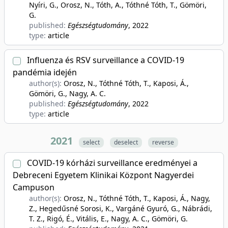
Nyíri, G., Orosz, N., Tóth, A., Tóthné Tóth, T., Gömöri,
G.
published:
Egészségtudomány
, 2022
type:
article
Influenza és RSV surveillance a COVID-19
pandémia idején
author(s):
Orosz, N., Tóthné Tóth, T., Kaposi, Á.,
Gömöri, G., Nagy, A. C.
published:
Egészségtudomány
, 2022
type:
article
2021
select
deselect
reverse
COVID-19 kórházi surveillance eredményei a
Debreceni Egyetem Klinikai Központ Nagyerdei
Campuson
author(s):
Orosz, N., Tóthné Tóth, T., Kaposi, Á., Nagy,
Z., Hegedűsné Sorosi, K., Vargáné Gyuró, G., Nábrádi,
T. Z., Rigó, É., Vitális, E., Nagy, A. C., Gömöri, G.