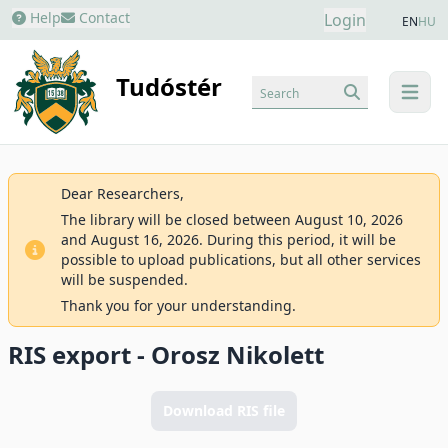
Help
Contact
Login
EN
HU
Tudóstér
Search
menu
Dear Researchers,
The library will be closed between August 10, 2026
and August 16, 2026. During this period, it will be
possible to upload publications, but all other services
will be suspended.
Thank you for your understanding.
RIS export - Orosz Nikolett
Download RIS file