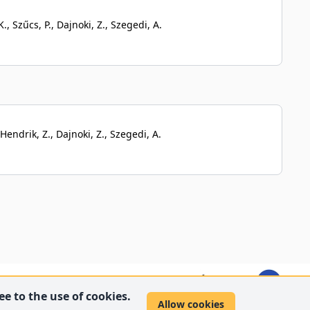
., Szűcs, P., Dajnoki, Z., Szegedi, A.
Hendrik, Z., Dajnoki, Z., Szegedi, A.
e to the use of cookies.
Allow cookies