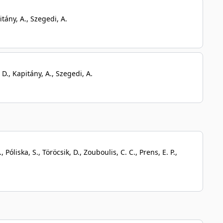
pitány, A., Szegedi, A.
, D., Kapitány, A., Szegedi, A.
Póliska, S., Töröcsik, D., Zouboulis, C. C., Prens, E. P.,