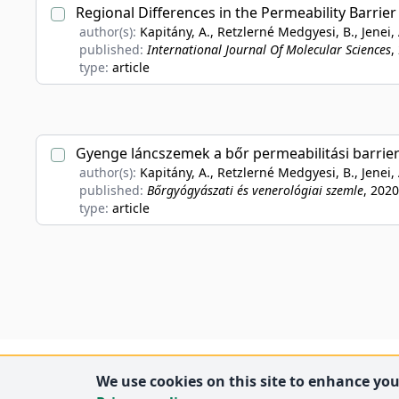
Regional Differences in the Permeability Barrier 
author(s):
Kapitány, A., Retzlerné Medgyesi, B., Jenei, A
published:
International Journal Of Molecular Sciences
,
type:
article
Gyenge láncszemek a bőr permeabilitási barrie
author(s):
Kapitány, A., Retzlerné Medgyesi, B., Jenei, A
published:
Bőrgyógyászati és venerológiai szemle
, 2020
type:
article
We use cookies on this site to enhance your