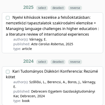
2025
select
deselect
reverse
Nyelvi kihívások kezelése a felsőoktatásban:
nemzetközi tapasztalatok szakirodalmi elemzése =
Managing language challenges in higher education :
a literature review of international experiences
author(s):
Várnagy, E.
published:
Acta Carolus Robertus
, 2025
type:
article
2024
select
deselect
reverse
Kari Tudományos Diákköri Konferencia: Rezümé
kötet
author(s):
Szőllősi, L., Berencsi, A., Boros, J., Várnagy,
E.
published:
Debreceni Egyetem Gazdaságtudományi
Kar, Debrecen
, 2024
type:
book