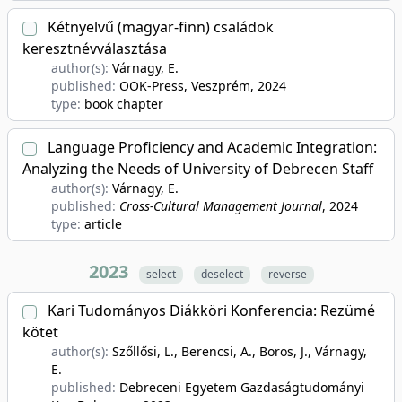
Kétnyelvű (magyar-finn) családok
keresztnévválasztása
author(s):
Várnagy, E.
published:
OOK-Press, Veszprém
, 2024
type:
book chapter
Language Proficiency and Academic Integration:
Analyzing the Needs of University of Debrecen Staff
author(s):
Várnagy, E.
published:
Cross-Cultural Management Journal
, 2024
type:
article
2023
select
deselect
reverse
Kari Tudományos Diákköri Konferencia: Rezümé
kötet
author(s):
Szőllősi, L., Berencsi, A., Boros, J., Várnagy,
E.
published:
Debreceni Egyetem Gazdaságtudományi