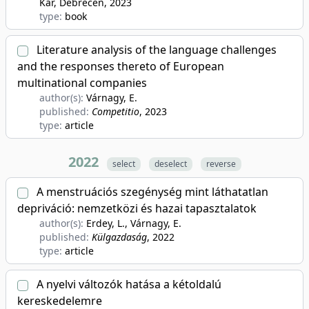
Kar, Debrecen
, 2023
type:
book
Literature analysis of the language challenges
and the responses thereto of European
multinational companies
author(s):
Várnagy, E.
published:
Competitio
, 2023
type:
article
2022
select
deselect
reverse
A menstruációs szegénység mint láthatatlan
depriváció: nemzetközi és hazai tapasztalatok
author(s):
Erdey, L., Várnagy, E.
published:
Külgazdaság
, 2022
type:
article
A nyelvi változók hatása a kétoldalú
kereskedelemre