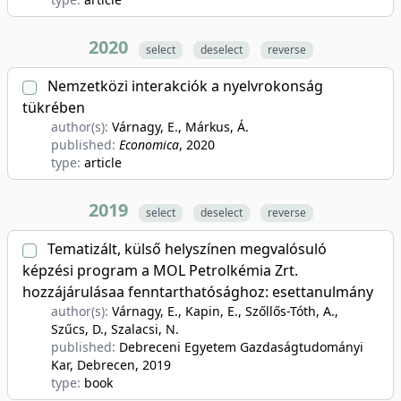
2020
select
deselect
reverse
Nemzetközi interakciók a nyelvrokonság
tükrében
author(s):
Várnagy, E., Márkus, Á.
published:
Economica
, 2020
type:
article
2019
select
deselect
reverse
Tematizált, külső helyszínen megvalósuló
képzési program a MOL Petrolkémia Zrt.
hozzájárulásaa fenntarthatósághoz: esettanulmány
author(s):
Várnagy, E., Kapin, E., Szőllős-Tóth, A.,
Szűcs, D., Szalacsi, N.
published:
Debreceni Egyetem Gazdaságtudományi
Kar, Debrecen
, 2019
type:
book