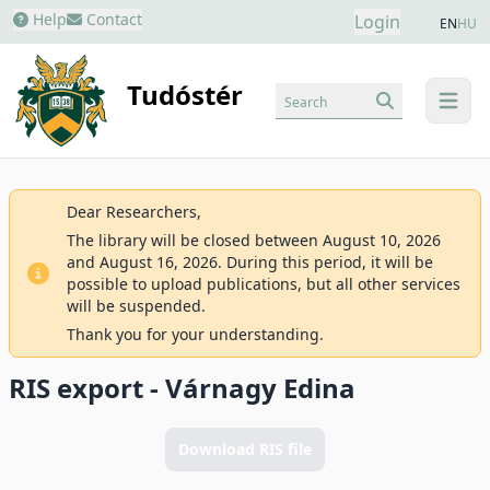
Help
Contact
Login
EN
HU
Tudóstér
Search
menu
Dear Researchers,
The library will be closed between August 10, 2026
and August 16, 2026. During this period, it will be
possible to upload publications, but all other services
will be suspended.
Thank you for your understanding.
RIS export - Várnagy Edina
Download RIS file