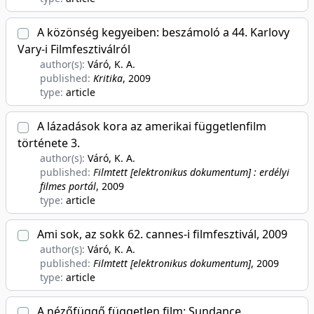
A közönség kegyeiben: beszámoló a 44. Karlovy
Vary-i Filmfesztiválról
author(s):
Váró, K. A.
published:
Kritika
, 2009
type:
article
A lázadások kora az amerikai függetlenfilm
története 3.
author(s):
Váró, K. A.
published:
Filmtett [elektronikus dokumentum] : erdélyi
filmes portál
, 2009
type:
article
Ami sok, az sokk 62. cannes-i filmfesztivál, 2009
author(s):
Váró, K. A.
published:
Filmtett [elektronikus dokumentum]
, 2009
type:
article
A nézőfüggő független film: Sundance