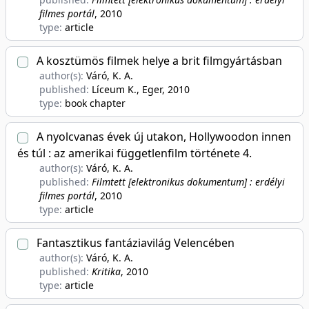
filmes portál
, 2010
type:
article
A kosztümös filmek helye a brit filmgyártásban
author(s):
Váró, K. A.
published:
Líceum K., Eger
, 2010
type:
book chapter
A nyolcvanas évek új utakon, Hollywoodon innen
és túl : az amerikai függetlenfilm története 4.
author(s):
Váró, K. A.
published:
Filmtett [elektronikus dokumentum] : erdélyi
filmes portál
, 2010
type:
article
Fantasztikus fantáziavilág Velencében
author(s):
Váró, K. A.
published:
Kritika
, 2010
type:
article