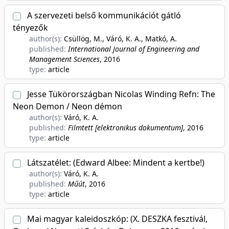
A szervezeti belső kommunikációt gátló
tényezők
author(s):
Csüllög, M., Váró, K. A., Matkó, A.
published:
International Journal of Engineering and
Management Sciences
, 2016
type:
article
Jesse Tükörországban Nicolas Winding Refn: The
Neon Demon / Neon démon
author(s):
Váró, K. A.
published:
Filmtett [elektronikus dokumentum]
, 2016
type:
article
Látszatélet: (Edward Albee: Mindent a kertbe!)
author(s):
Váró, K. A.
published:
Műút
, 2016
type:
article
Mai magyar kaleidoszkóp: (X. DESZKA fesztivál,