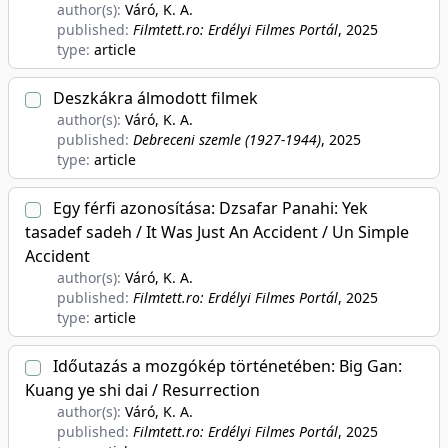
author(s):
Váró, K. A.
published:
Filmtett.ro: Erdélyi Filmes Portál
, 2025
type:
article
Deszkákra álmodott filmek
author(s):
Váró, K. A.
published:
Debreceni szemle (1927-1944)
, 2025
type:
article
Egy férfi azonosítása: Dzsafar Panahi: Yek
tasadef sadeh / It Was Just An Accident / Un Simple
Accident
author(s):
Váró, K. A.
published:
Filmtett.ro: Erdélyi Filmes Portál
, 2025
type:
article
Időutazás a mozgókép történetében: Big Gan:
Kuang ye shi dai / Resurrection
author(s):
Váró, K. A.
published:
Filmtett.ro: Erdélyi Filmes Portál
, 2025