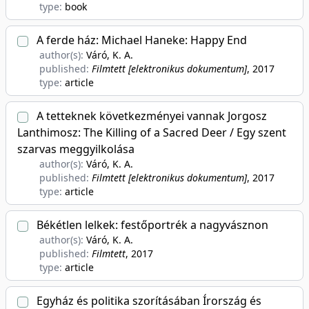
type:
book
A ferde ház: Michael Haneke: Happy End
author(s):
Váró, K. A.
published:
Filmtett [elektronikus dokumentum]
, 2017
type:
article
A tetteknek következményei vannak Jorgosz
Lanthimosz: The Killing of a Sacred Deer / Egy szent
szarvas meggyilkolása
author(s):
Váró, K. A.
published:
Filmtett [elektronikus dokumentum]
, 2017
type:
article
Békétlen lelkek: festőportrék a nagyvásznon
author(s):
Váró, K. A.
published:
Filmtett
, 2017
type:
article
Egyház és politika szorításában Írország és