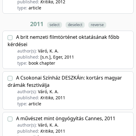
published:
Kritika
, 2012
type:
article
2011
select
deselect
reverse
A brit nemzeti filmtörténet oktatásának főbb
kérdései
author(s):
Váró, K. A.
published:
[s.n.], Eger
, 2011
type:
book chapter
A Csokonai Színház DESZKÁin: kortárs magyar
drámák fesztiválja
author(s):
Váró, K. A.
published:
Kritika
, 2011
type:
article
A művészet mint öngyógyítás Cannes, 2011
author(s):
Váró, K. A.
published:
Kritika
, 2011