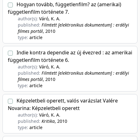
Hogyan tovább, függetlenfilm? az (amerikai)
függetlenfilm története 7.
author(s):
Váró, K. A.
published:
Filmtett [elektronikus dokumentum] : erdélyi
filmes portál
, 2010
type:
article
Indie kontra dependie az új évezred : az amerikai
függetlenfilm története 6.
author(s):
Váró, K. A.
published:
Filmtett [elektronikus dokumentum] : erdélyi
filmes portál
, 2010
type:
article
Képzeletbeli operett, valós varázslat Valére
Novarina: Képzeletbeli operett
author(s):
Váró, K. A.
published:
Kritika
, 2010
type:
article