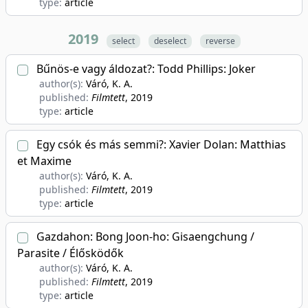
type:
article
2019
select
deselect
reverse
Bűnös-e vagy áldozat?: Todd Phillips: Joker
author(s):
Váró, K. A.
published:
Filmtett
, 2019
type:
article
Egy csók és más semmi?: Xavier Dolan: Matthias
et Maxime
author(s):
Váró, K. A.
published:
Filmtett
, 2019
type:
article
Gazdahon: Bong Joon-ho: Gisaengchung /
Parasite / Élősködők
author(s):
Váró, K. A.
published:
Filmtett
, 2019
type:
article