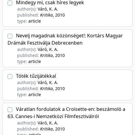
Mindegy mi, csak híres legyek
author(s):
Váró, K. A.
published:
Kritika
, 2010
type:
article
Nevelj magadnak közönséget!: Kortárs Magyar
Drámák Fesztiválja Debrecenben
author(s):
Váró, K. A.
published:
Kritika
, 2010
type:
article
Tóték tűzijátékkal
author(s):
Váró, K. A.
published:
Kritika
, 2010
type:
article
Váratlan fordulatok a Croisette-en: beszámoló a
63. Cannes-i Nemzetközi Filmfesztiválról
author(s):
Váró, K. A.
published:
Kritika
, 2010
type:
article