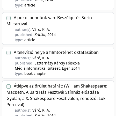
type:
article
A pokol bennünk van: Beszélgetés Sorin
Militaruval
author(s):
Váró, K. A.
published:
Kritika
, 2014
type:
article
A televízió helye a filmtörténet oktatásában
author(s):
Váró, K. A.
published:
Eszterházy Károly Főiskola
Médiainformatikai Intézet, Eger
, 2014
type:
book chapter
Átlépve az őrület határát: (William Shakespeare:
Macbeth. A Balti Ház Fesztivál Színház előadása
Gyulán, a X. Shakespeare Fesztiválon, rendező: Luk
Perceval)
author(s):
Váró, K. A.
published:
Kritika
, 2014