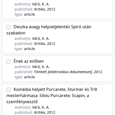
author(s):
Váró, K. A.
published:
Kritika
, 2012
type:
article
Deszka avagy helyzetjelentés Spiró után
szabadon
author(s):
Váró, K. A.
published:
Kritika
, 2012
type:
article
Ének az esőben
author(s):
Váró, K. A.
published:
Filmtett [elektronikus dokumentum]
, 2012
type:
article
Komédia helyett Purcarete, Stürmer és Trill
mesterhármasa: Silviu Purcarete: Scapin, a
szemfényvesztő
author(s):
Váró, K. A.
published:
Kritika
, 2012