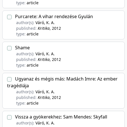
type:
article
Purcarete: A vihar rendezése Gyulán
author(s):
Váró, K. A.
published:
Kritika
, 2012
type:
article
Shame
author(s):
Váró, K. A.
published:
Kritika
, 2012
type:
article
Ugyanaz és mégis más: Madách Imre: Az ember
tragédiája
author(s):
Váró, K. A.
published:
Kritika
, 2012
type:
article
Vissza a gyökerekhez: Sam Mendes: Skyfall
author(s):
Váró, K. A.