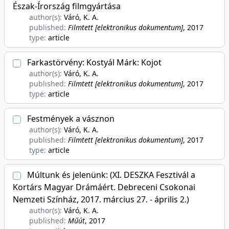
Észak-Írország filmgyártása
author(s):
Váró, K. A.
published:
Filmtett [elektronikus dokumentum]
, 2017
type:
article
Farkastörvény: Kostyál Márk: Kojot
author(s):
Váró, K. A.
published:
Filmtett [elektronikus dokumentum]
, 2017
type:
article
Festmények a vásznon
author(s):
Váró, K. A.
published:
Filmtett [elektronikus dokumentum]
, 2017
type:
article
Múltunk és jelenünk: (XI. DESZKA Fesztivál a
Kortárs Magyar Drámáért. Debreceni Csokonai
Nemzeti Színház, 2017. március 27. - április 2.)
author(s):
Váró, K. A.
published:
Műút
, 2017