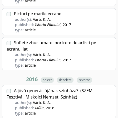
type:
article
Picturi pe marile ecrane
author(s):
Váró, K. A.
published:
Istoria Filmului
, 2017
type:
article
Suflete zbuciumate: portrete de artisti pe
ecranul lat
author(s):
Váró, K. A.
published:
Istoria Filmului
, 2017
type:
article
2016
select
deselect
reverse
A jövő generációjának színháza?: (SZEM
Fesztivál, Miskolci Nemzeti Színház)
author(s):
Váró, K. A.
published:
Műút
, 2016
type:
article