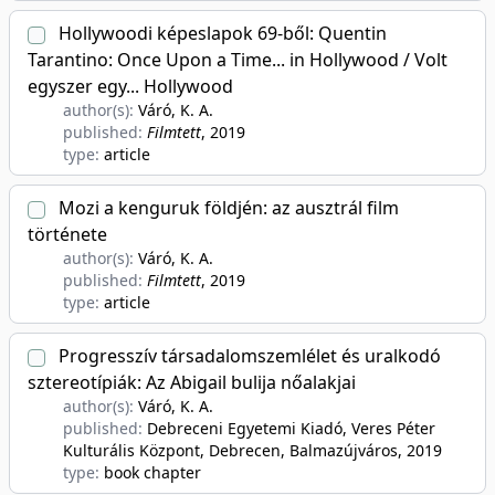
Hollywoodi képeslapok 69-ből: Quentin
Tarantino: Once Upon a Time... in Hollywood / Volt
egyszer egy... Hollywood
author(s):
Váró, K. A.
published:
Filmtett
, 2019
type:
article
Mozi a kenguruk földjén: az ausztrál film
története
author(s):
Váró, K. A.
published:
Filmtett
, 2019
type:
article
Progresszív társadalomszemlélet és uralkodó
sztereotípiák: Az Abigail bulija nőalakjai
author(s):
Váró, K. A.
published:
Debreceni Egyetemi Kiadó, Veres Péter
Kulturális Központ, Debrecen, Balmazújváros
, 2019
type:
book chapter