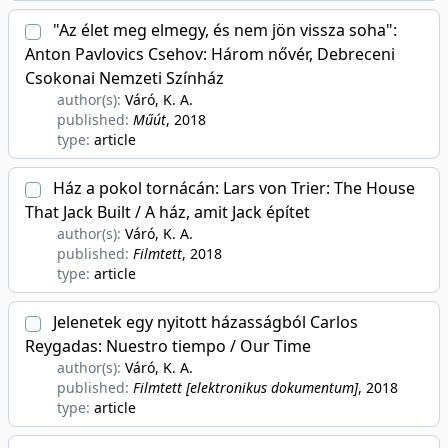
"Az élet meg elmegy, és nem jön vissza soha":
Anton Pavlovics Csehov: Három nővér, Debreceni
Csokonai Nemzeti Színház
author(s):
Váró, K. A.
published:
Műút
, 2018
type:
article
Ház a pokol tornácán: Lars von Trier: The House
That Jack Built / A ház, amit Jack építet
author(s):
Váró, K. A.
published:
Filmtett
, 2018
type:
article
Jelenetek egy nyitott házasságból Carlos
Reygadas: Nuestro tiempo / Our Time
author(s):
Váró, K. A.
published:
Filmtett [elektronikus dokumentum]
, 2018
type:
article