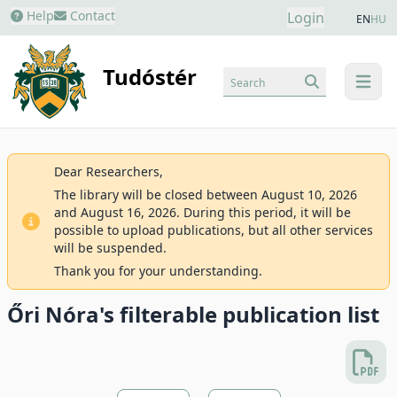
Help
Contact
Login
EN
HU
Tudóstér
Search
menu
Dear Researchers,
The library will be closed between August 10, 2026
and August 16, 2026. During this period, it will be
possible to upload publications, but all other services
will be suspended.
Thank you for your understanding.
Őri Nóra's filterable publication list