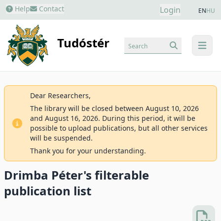
Help
Contact
Login
EN
HU
Tudóstér
Search
menu
Dear Researchers,
The library will be closed between August 10, 2026
and August 16, 2026. During this period, it will be
possible to upload publications, but all other services
will be suspended.
Thank you for your understanding.
Drimba Péter's filterable
publication list