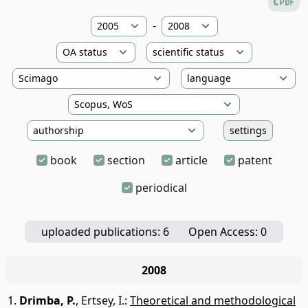
-
settings
book
section
article
patent
periodical
uploaded publications: 6
Open Access: 0
2008
Drimba, P.
,
Ertsey, I.
:
Theoretical and methodological