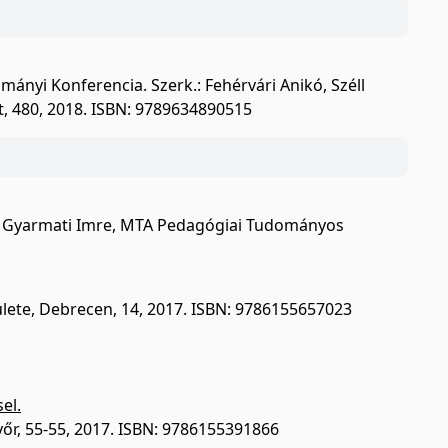
mányi Konferencia. Szerk.: Fehérvári Anikó, Széll
t, 480, 2018. ISBN: 9789634890515
réz, Gyarmati Imre, MTA Pedagógiai Tudományos
ülete, Debrecen, 14, 2017. ISBN: 9786155657023
el.
yőr, 55-55, 2017. ISBN: 9786155391866