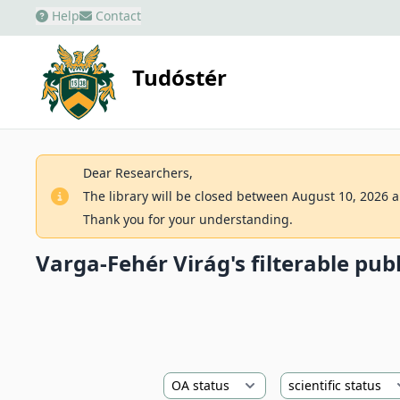
Help
Contact
Tudóstér
Dear Researchers,
The library will be closed between August 10, 2026 an
Thank you for your understanding.
Varga-Fehér Virág's filterable publ