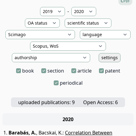
-
settings
book
section
article
patent
periodical
uploaded publications: 9
Open Access: 6
2020
Barabás, A.
,
Bacskai, K.
:
Correlation Between