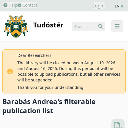
Help
Contact
Login
EN
HU
Tudóstér
Search
menu
Dear Researchers,
The library will be closed between August 10, 2026
and August 16, 2026. During this period, it will be
possible to upload publications, but all other services
will be suspended.
Thank you for your understanding.
Barabás Andrea's filterable
publication list