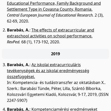
Educational Performance, Family Background and
Settlement Type in Covasna County, Romania.
Central European Journal of Educational Research.
2 (3),
62-69, 2020.
Barabás, A.
:
The effects of extracurricular and
extraschool activities on school performance.
RevPed.
68 (1), 173-192, 2020.
2019
Barabás, A.
:
Az iskolai extracurriculáris
tevékenységek és az iskolai eredményesség
összefüggései.
In: Kompetencia- és tudástranszfer az oktatásban X..
Szerk.: Barabási Tünde, Péter, Lilla, Szántó Bíborka,
Kolozsvári Egyetemi Kiadó, Kolozsvár, 9-17, 2019, (ISSN
2247-5907)
Barabás, A.
:
Kompetenciamérési eredményeket