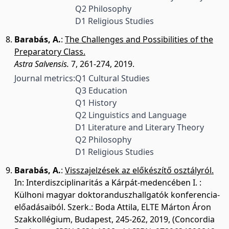
Q2 Philosophy
D1 Religious Studies
Barabás, A.
:
The Challenges and Possibilities of the
Preparatory Class.
Astra Salvensis.
7, 261-274, 2019.
Journal metrics:
Q1 Cultural Studies
Q3 Education
Q1 History
Q2 Linguistics and Language
D1 Literature and Literary Theory
Q2 Philosophy
D1 Religious Studies
Barabás, A.
:
Visszajelzések az előkészítő osztályról.
In: Interdiszciplinaritás a Kárpát-medencében I. :
Külhoni magyar doktoranduszhallgatók konferencia-
előadásaiból. Szerk.: Boda Attila, ELTE Márton Áron
Szakkollégium, Budapest, 245-262, 2019, (Concordia