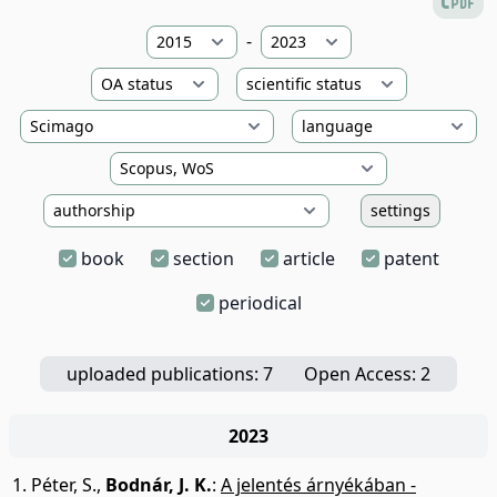
-
settings
book
section
article
patent
periodical
uploaded publications: 7
Open Access: 2
2023
Péter, S.
,
Bodnár, J. K.
:
A jelentés árnyékában -