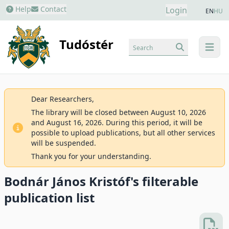
Help
Contact
Login
EN
HU
Tudóstér
Search
menu
Dear Researchers,
The library will be closed between August 10, 2026
and August 16, 2026. During this period, it will be
possible to upload publications, but all other services
will be suspended.
Thank you for your understanding.
Bodnár János Kristóf's filterable
publication list