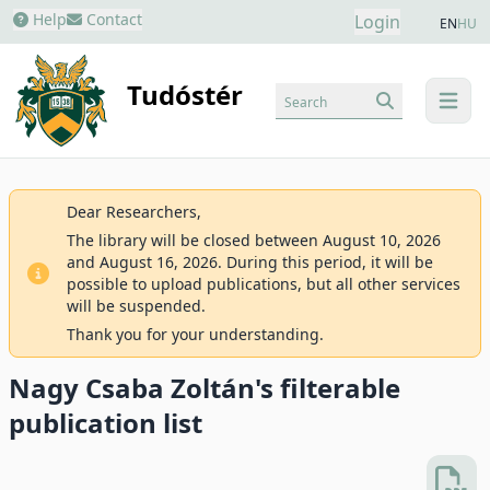
Help
Contact
Login
EN
HU
Tudóstér
Search
menu
Dear Researchers,
The library will be closed between August 10, 2026
and August 16, 2026. During this period, it will be
possible to upload publications, but all other services
will be suspended.
Thank you for your understanding.
Nagy Csaba Zoltán's filterable
publication list