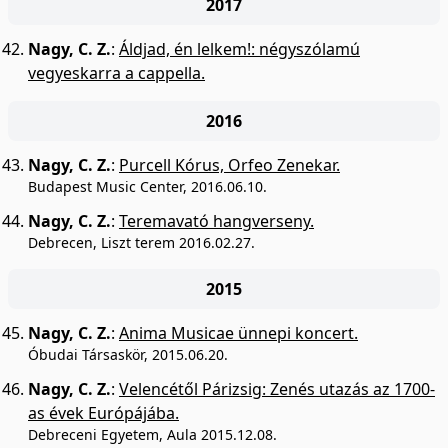
2017
Nagy, C. Z.
:
Áldjad, én lelkem!: négyszólamú
vegyeskarra a cappella.
2016
Nagy, C. Z.
:
Purcell Kórus, Orfeo Zenekar.
Budapest Music Center, 2016.06.10.
Nagy, C. Z.
:
Teremavató hangverseny.
Debrecen, Liszt terem 2016.02.27.
2015
Nagy, C. Z.
:
Anima Musicae ünnepi koncert.
Óbudai Társaskör, 2015.06.20.
Nagy, C. Z.
:
Velencétől Párizsig: Zenés utazás az 1700-
as évek Európájába.
Debreceni Egyetem, Aula 2015.12.08.