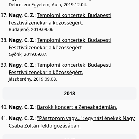
Debreceni Egyetem, Aula, 2019.12.04.
Nagy, C. Z.
:
Templomi koncertek: Budapesti
Fesztiválzenekar a közösségért.
Budajenő, 2019.09.06.
Nagy, C. Z.
:
Templomi koncertek: Budapesti
Fesztiválzenekar a közösségért.
Gyönk, 2019.09.07.
Nagy, C. Z.
:
Templomi koncertek: Budapesti
Fesztiválzenekar a közösségért.
Jászberény, 2019.09.08.
2018
Nagy, C. Z.
:
Barokk koncert a Zeneakadémián.
Nagy, C. Z.
:
"Pásztorom vagy...": egyházi énekek Nagy
Csaba Zoltán feldolgozásában.