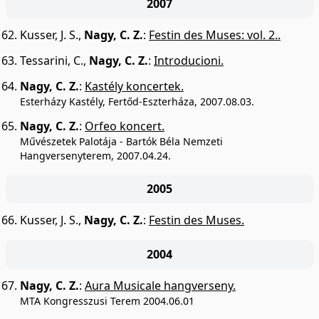
2007
Kusser, J. S.
,
Nagy, C. Z.
:
Festin des Muses: vol. 2..
Tessarini, C.
,
Nagy, C. Z.
:
Introducioni.
Nagy, C. Z.
:
Kastély koncertek.
Esterházy Kastély, Fertőd-Eszterháza, 2007.08.03.
Nagy, C. Z.
:
Orfeo koncert.
Művészetek Palotája - Bartók Béla Nemzeti
Hangversenyterem, 2007.04.24.
2005
Kusser, J. S.
,
Nagy, C. Z.
:
Festin des Muses.
2004
Nagy, C. Z.
:
Aura Musicale hangverseny.
MTA Kongresszusi Terem 2004.06.01