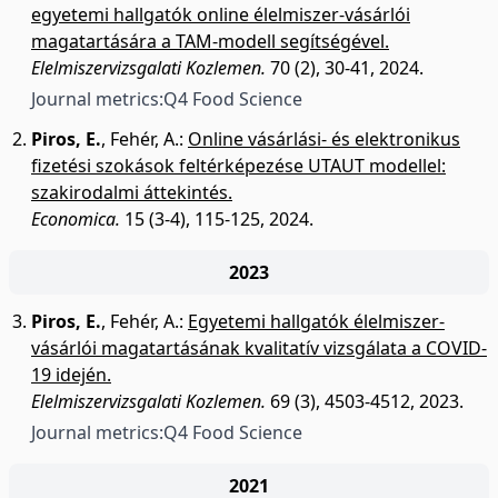
egyetemi hallgatók online élelmiszer-vásárlói
magatartására a TAM-modell segítségével.
Elelmiszervizsgalati Kozlemen.
70 (2), 30-41, 2024.
Journal metrics:
Q4 Food Science
Piros, E.
,
Fehér, A.
:
Online vásárlási- és elektronikus
fizetési szokások feltérképezése UTAUT modellel:
szakirodalmi áttekintés.
Economica.
15 (3-4), 115-125, 2024.
2023
Piros, E.
,
Fehér, A.
:
Egyetemi hallgatók élelmiszer-
vásárlói magatartásának kvalitatív vizsgálata a COVID-
19 idején.
Elelmiszervizsgalati Kozlemen.
69 (3), 4503-4512, 2023.
Journal metrics:
Q4 Food Science
2021