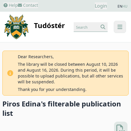
Help
Contact
Login
EN
HU
Tudóstér
Search
menu
Dear Researchers,
The library will be closed between August 10, 2026
and August 16, 2026. During this period, it will be
possible to upload publications, but all other services
will be suspended.
Thank you for your understanding.
Piros Edina's filterable publication
list