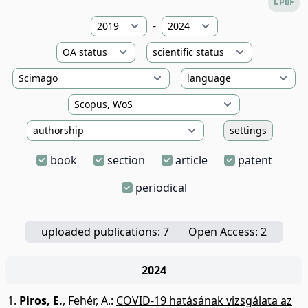
-
settings
book
section
article
patent
periodical
uploaded publications: 7
Open Access: 2
2024
Piros, E.
,
Fehér, A.
:
COVID-19 hatásának vizsgálata az