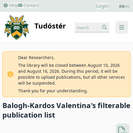
Help
Contact
Login
EN
HU
Tudóstér
Search
menu
Dear Researchers,
The library will be closed between August 10, 2026
and August 16, 2026. During this period, it will be
possible to upload publications, but all other services
will be suspended.
Thank you for your understanding.
Balogh-Kardos Valentina's filterable
publication list