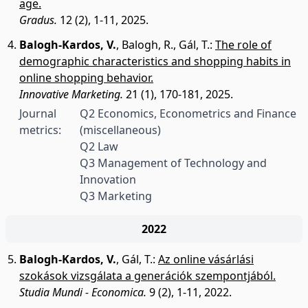
age.
Gradus.
12 (2), 1-11, 2025.
Balogh-Kardos, V.
,
Balogh, R.
,
Gál, T.
:
The role of
demographic characteristics and shopping habits in
online shopping behavior.
Innovative Marketing.
21 (1), 170-181, 2025.
Journal
Q2 Economics, Econometrics and Finance
metrics:
(miscellaneous)
Q2 Law
Q3 Management of Technology and
Innovation
Q3 Marketing
2022
Balogh-Kardos, V.
,
Gál, T.
:
Az online vásárlási
szokások vizsgálata a generációk szempontjából.
Studia Mundi - Economica.
9 (2), 1-11, 2022.