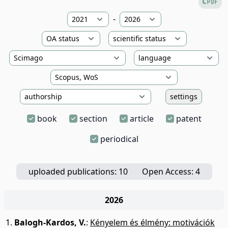
-
settings
book
section
article
patent
periodical
uploaded publications: 10
Open Access: 4
2026
Balogh-Kardos, V.
:
Kényelem és élmény: motivációk