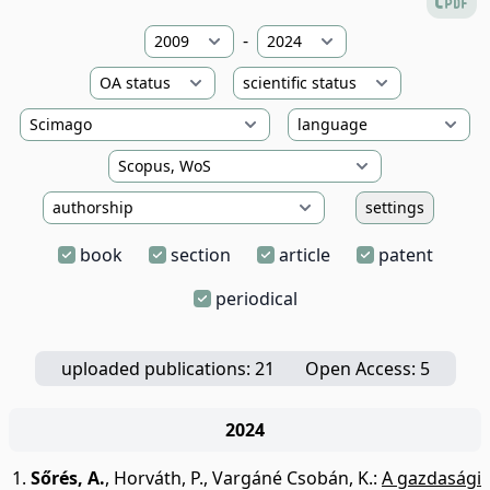
-
settings
book
section
article
patent
periodical
uploaded publications: 21
Open Access: 5
2024
Sőrés, A.
,
Horváth, P.
,
Vargáné Csobán, K.
:
A gazdasági