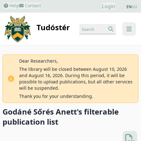
Help
Contact
Login
EN
HU
Tudóstér
Search
menu
Dear Researchers,
The library will be closed between August 10, 2026
and August 16, 2026. During this period, it will be
possible to upload publications, but all other services
will be suspended.
Thank you for your understanding.
Godáné Sőrés Anett's filterable
publication list