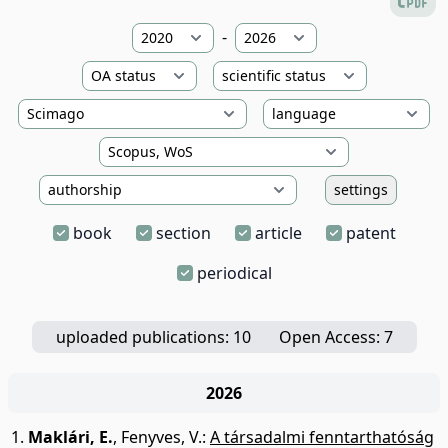
-
settings
book
section
article
patent
periodical
uploaded publications: 10
Open Access: 7
2026
Maklári, E.
,
Fenyves, V.
:
A társadalmi fenntarthatóság