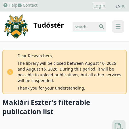
Help
Contact
Login
EN
HU
Tudóstér
Search
menu
Dear Researchers,
The library will be closed between August 10, 2026
and August 16, 2026. During this period, it will be
possible to upload publications, but all other services
will be suspended.
Thank you for your understanding.
Maklári Eszter's filterable
publication list